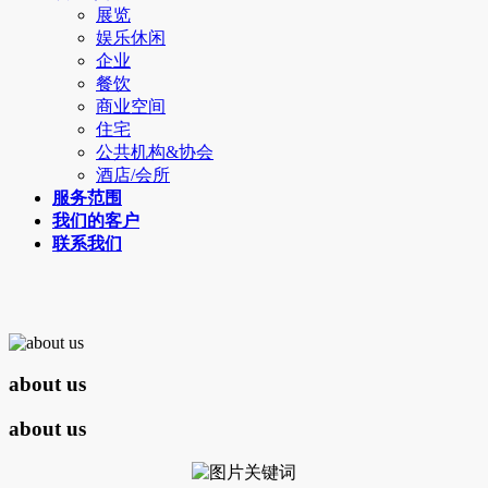
展览
娱乐休闲
企业
餐饮
商业空间
住宅
公共机构&协会
酒店/会所
服务范围
我们的客户
联系我们
about us
about us